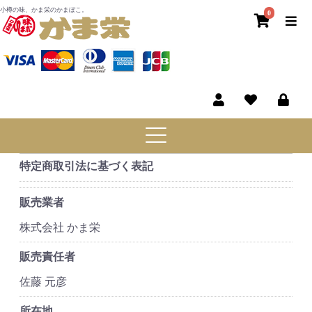
小樽の味、かま栄のかまぼこ。
0
特定商取引法に基づく表記
販売業者
株式会社 かま栄
販売責任者
佐藤 元彦
所在地